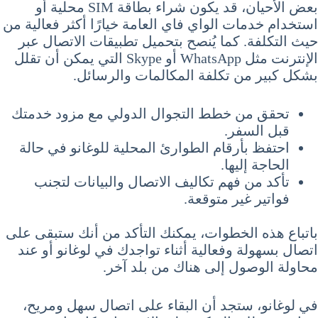
بعض الأحيان، قد يكون شراء بطاقة SIM محلية أو
استخدام خدمات الواي فاي العامة خيارًا أكثر فعالية من
حيث التكلفة. كما يُنصح بتحميل تطبيقات الاتصال عبر
الإنترنت مثل WhatsApp أو Skype التي يمكن أن تقلل
بشكل كبير من تكلفة المكالمات والرسائل.
تحقق من خطط التجوال الدولي مع مزود خدمتك
قبل السفر.
احتفظ بأرقام الطوارئ المحلية للوغانو في حالة
الحاجة إليها.
تأكد من فهم تكاليف الاتصال والبيانات لتجنب
فواتير غير متوقعة.
باتباع هذه الخطوات، يمكنك التأكد من أنك ستبقى على
اتصال بسهولة وفعالية أثناء تواجدك في لوغانو أو عند
محاولة الوصول إلى هناك من بلد آخر.
في لوغانو، ستجد أن البقاء على اتصال سهل ومريح،