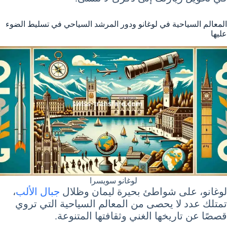
المعالم السياحية في لوغانو ودور المرشد السياحي في تسليط الضوء
عليها
لوغانو سويسرا
لوغانو، على شواطئ بحيرة ليمان وظلال
جبال الألب
،
تمتلك عدد لا يحصى من المعالم السياحية التي تروي
قصصًا عن تاريخها الغني وثقافتها المتنوعة.