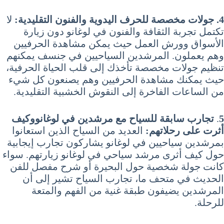
4. جولات مخصصة للحرف اليدوية والفنون التقليدية:
لا
تكتمل تجربة الثقافة والفنون في لوغانو دون زيارة
الأسواق وورش العمل حيث يمكن مشاهدة الحرفيين
وهم يعملون. المرشدين السياحيين في جنسف يمكنهم
تنظيم جولات مخصصة تأخذك إلى قلب الحياة الحرفية،
حيث يمكنك مشاهدة الحرفيين وهم يصنعون كل شيء
من الساعات الفاخرة إلى النقوش الخشبية التقليدية.
5
.
تجارب سابقة للسياح مع مرشدين في لوغانووكيف
أثرت على رحلاتهم:
العديد من السياح الذين استعانوا
بمرشدين سياحيين في لوغانو يشاركون تجارب إيجابية
حول كيف أثرى مرشد سياحي في لوغانو زيارتهم. سواء
كانت جولة شخصية حول البحيرة أو شرح مفصل للفن
الحديث في متحف ما، تجارب السياح تشير إلى أن
المرشدين يضيفون طبقة غنية من الفهم والمتعة
للرحلة.