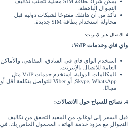
يمكن شراء بطاقة SIM محلية لتجنب تكاليف
التجوال الباهظة.
تأكد من أن هاتفك مفتوحًا لشبكات دولية قبل
محاولة استخدام بطاقة SIM جديدة.
4. الاتصال عبر الإنترنت:
واي فاي وخدمات VoIP:
استخدم الواي فاي في الفنادق، المقاهي، والأماكن
العامة للاتصال بالإنترنت.
للمكالمات الدولية، استخدم خدمات VoIP مثل
Skype, WhatsApp, أو Viber للتواصل بتكلفة أقل أو
مجانًا.
4. نصائح للسياح حول الاتصالات:
قبل السفر إلى لوغانو، من المفيد التحقق من تكاليف
التجوال مع مزود خدمة الهاتف المحمول الخاص بك. في