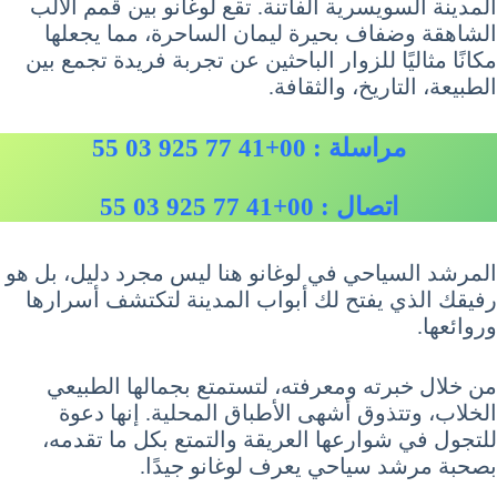
المدينة السويسرية الفاتنة. تقع لوغانو بين قمم الألب
الشاهقة وضفاف بحيرة ليمان الساحرة، مما يجعلها
مكانًا مثاليًا للزوار الباحثين عن تجربة فريدة تجمع بين
الطبيعة، التاريخ، والثقافة.
مراسلة : 00+41 77 925 03 55
اتصال : 00+41 77 925 03 55
المرشد السياحي في لوغانو هنا ليس مجرد دليل، بل هو
رفيقك الذي يفتح لك أبواب المدينة لتكتشف أسرارها
وروائعها.
من خلال خبرته ومعرفته، لتستمتع بجمالها الطبيعي
الخلاب، وتتذوق أشهى الأطباق المحلية. إنها دعوة
للتجول في شوارعها العريقة والتمتع بكل ما تقدمه،
بصحبة مرشد سياحي يعرف لوغانو جيدًا.