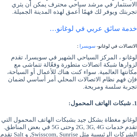
الاستثمار في مرشد سياحي محترف يمكن أن يثري
تجربتك ويوفر لك فهمًا أعمق لهذه المدينة الجميلة.
خدمة سائق عربي في لوغانو…
الاتصالات في لوغانو-
سويسرا
:
لوغانو ، المركز السياحي الشهير في سويسرا، تقدم
لزوارها شبكة اتصالات متطورة وفعّالة تتماشى مع
مكانتها العالمية. سواء كنت هناك للأعمال أو السياحة،
فإن فهم نظام الاتصالات المحلي أمر أساسي لضمان
تجربة سلسة ومريحة.
1. شبكات الهاتف المحمول:
لوغانو مغطاة بشكل جيد بشبكات الهاتف المحمول التي
تقدم خدمات 2G, 3G, 4G وحتى 5G في بعض المناطق.
الشركات الرئيسية مثل Swisscom, Sunrise, و Salt تقدم