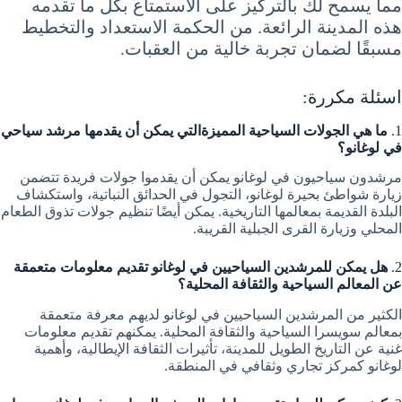
مما يسمح لك بالتركيز على الاستمتاع بكل ما تقدمه
هذه المدينة الرائعة. من الحكمة الاستعداد والتخطيط
مسبقًا لضمان تجربة خالية من العقبات.
اسئلة مكررة:
1.
ما هي الجولات السياحية المميزةالتي يمكن أن يقدمها مرشد سياحي
في لوغانو؟
مرشدون سياحيون في لوغانو يمكن أن يقدموا جولات فريدة تتضمن
زيارة شواطئ بحيرة لوغانو، التجول في الحدائق النباتية، واستكشاف
البلدة القديمة بمعالمها التاريخية. يمكن أيضًا تنظيم جولات تذوق الطعام
المحلي وزيارة القرى الجبلية القريبة.
2.
هل يمكن للمرشدين السياحيين في لوغانو تقديم معلومات متعمقة
عن المعالم السياحية والثقافة المحلية؟
الكثير من المرشدين السياحيين في لوغانو لديهم معرفة متعمقة
بمعالم سويسرا السياحية والثقافة المحلية. يمكنهم تقديم معلومات
غنية عن التاريخ الطويل للمدينة، تأثيرات الثقافة الإيطالية، وأهمية
لوغانو كمركز تجاري وثقافي في المنطقة.