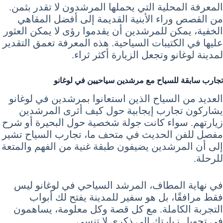
المعرفة المحلية التي يحملها المرشدون لا تقدر بثمن.
من القصص وراء الأبنية القديمة إلى أفضل المقاهي
الخفية، يمكن للمرشدين أن يقدموا رؤى لا يمكن العثور
عليها في الكتيبات السياحية. هذه المعرفة تعمق التقدير
لمدينة لوغانو وتجعل الزيارة أكثر ثراء.
تجارب سابقة للسياح مع مرشدين سياحيين في لوغانو
العديد من السياح الذين استعانوا بمرشدين في لوغانو
يشاركون تجارب إيجابية حول كيف أثرى المرشدين
زيارتهم. سواء كانت جولة شخصية حول البحيرة أو شرح
مفصل للفن الحديث في متحف ما، تجارب السياح تشير
إلى أن المرشدين يضيفون طبقة غنية من الفهم والمتعة
للرحلة.
في نهاية المطاف، المرشد السياحي في لوغانو ليس
فقط مرافقًا، بل هو سفير للمدينة يفتح لك أبواب
التجربة الكاملة. مع كل قصة وكل معلومة، يساهمون
في تحويل زيارتك إلى ذكرى لا تنسى.