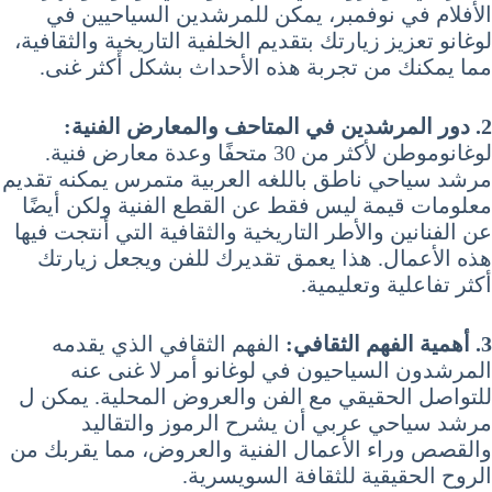
الأفلام في نوفمبر، يمكن للمرشدين السياحيين في
لوغانو تعزيز زيارتك بتقديم الخلفية التاريخية والثقافية،
مما يمكنك من تجربة هذه الأحداث بشكل أكثر غنى.
2. دور المرشدين في المتاحف والمعارض الفنية:
لوغانوموطن لأكثر من 30 متحفًا وعدة معارض فنية.
مرشد سياحي ناطق باللغه العربية متمرس يمكنه تقديم
معلومات قيمة ليس فقط عن القطع الفنية ولكن أيضًا
عن الفنانين والأطر التاريخية والثقافية التي أنتجت فيها
هذه الأعمال. هذا يعمق تقديرك للفن ويجعل زيارتك
أكثر تفاعلية وتعليمية.
3. أهمية الفهم الثقافي:
الفهم الثقافي الذي يقدمه
المرشدون السياحيون في لوغانو أمر لا غنى عنه
للتواصل الحقيقي مع الفن والعروض المحلية. يمكن ل
مرشد سياحي عربي أن يشرح الرموز والتقاليد
والقصص وراء الأعمال الفنية والعروض، مما يقربك من
الروح الحقيقية للثقافة السويسرية.