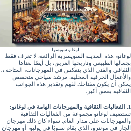
لوغانو سويسرا
لوغانو، هذه المدينة السويسرية الرائعة، لا تعرف فقط
بجمالها الطبيعي وتاريخها العريق، بل أيضًا بغناها
الثقافي والفني الذي ينعكس في المهرجانات، المتاحف،
والأعمال الحرفية المحلية. مرشد سياحي متخصص
يمكن أن يكون مفتاحك لفهم وتقدير هذه الجوانب
الثقافية بعمق أكبر.
1. الفعاليات الثقافية والمهرجانات الهامة في لوغانو:
تستضيف لوغانو مجموعة من الفعاليات الثقافية
والمهرجانات على مدار العام. سواء كان ذلك مهرجان
الجاز في مونترو، الذي يقام سنويًا في يوليو، أو مهرجان