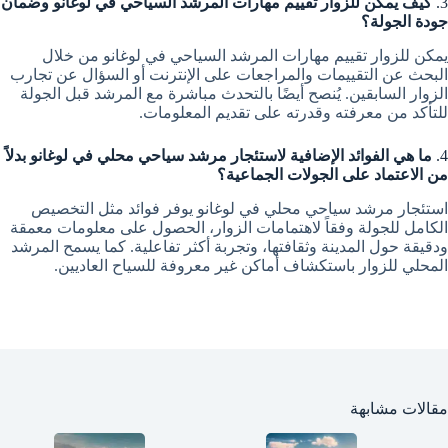
3.
كيف يمكن للزوار تقييم مهارات المرشد السياحي في لوغانو وضمان
جودة الجولة؟
يمكن للزوار تقييم مهارات المرشد السياحي في لوغانو من خلال
البحث عن التقييمات والمراجعات على الإنترنت أو السؤال عن تجارب
الزوار السابقين. يُنصح أيضًا بالتحدث مباشرة مع المرشد قبل الجولة
للتأكد من معرفته وقدرته على تقديم المعلومات.
4.
ما هي الفوائد الإضافية لاستئجار مرشد سياحي محلي في لوغانو بدلاً
من الاعتماد على الجولات الجماعية؟
استئجار مرشد سياحي محلي في لوغانو يوفر فوائد مثل التخصيص
الكامل للجولة وفقاً لاهتمامات الزوار، الحصول على معلومات معمقة
ودقيقة حول المدينة وثقافتها، وتجربة أكثر تفاعلية. كما يسمح المرشد
المحلي للزوار باستكشاف أماكن غير معروفة للسياح العاديين.
مقالات مشابهة