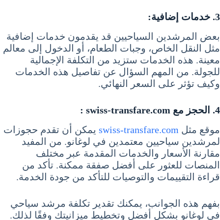
3. خدمات إضافية:
بعض المرشدين السياحيين قد يقدمون خدمات إضافية
مثل النقل الخاص، وجبات الطعام، أو الدخول إلى معالم
معينة. هذه الخدمات ستزيد من التكلفة الإجمالية
للجولة. من المهم السؤال عن تفاصيل هذه الخدمات
وكيف تؤثر على السعر النهائي.
4. الحجز مع swiss-transfare.com :
موقع مثل
swiss-transfare.com
يمكن أن تقدم حجوزات
لمرشدين سياحيين معتمدين في لوغانو. من المفيد
مقارنة الأسعار والخدمات المقدمة عبر مختلف
المنصات للعثور على أفضل صفقة ممكنة. تأكد من
قراءة التقييمات والتوصيات للتأكد من جودة الخدمة.
بفهم هذه الجوانب، يمكنك تقدير تكلفة مرشد سياحي
في لوغانو بشكل أفضل وتخطيط ميزانيتك وفقًا لذلك.