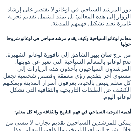
دور المرشد السياحي في لوغانو لا يقتصر على إرشاد
الزوار إلى هذه المعالم؛ بل يمتد ليشمل تقديم تجربة
غامرة تعيد تشكيل فهمهم للمدينة.
معالم
لوغانو
السياحية وكيف يقدم مرشد سياحي في لوغانو شروحا
حولها
من برج
سان بيير
الشاهق إلى
نافورة
لوغانو الشهيرة،
تعج لوغانو بالمعالم السياحية التي تعبر عن هويتها.
المرشدون السياحيون يأخذون هذه الزيارات إلى
مستوى آخر بتقديم رؤى معمقة وقصص شخصية تجعل
كل معلم ينبض بالحياة. يعرفون أسرار المدينة ويمكنهم
الكشف عن الطبقات التاريخية والثقافية التي تشكل
لوغانو اليوم.
أهمية التوجيه السياحي في فهم التاريخ والثقافة وراء كل معلم:
يمكن للمرشدين السياحيين تقديم تجارب لا تنسى من
خلال شرح السياق التاريخي والثقافي للمعالم. هذا