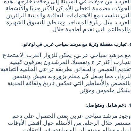
العرب، من جولات في المدينة إلى رحلات خارجها. هذه
الجولات مصممة لتغطي الأماكن الأكثر جذبًا والأنشطة
التي تتناسب مع الاهتمامات الثقافية والدينية للزائرين
العرب، مثل زيارة المساجد ومناطق التسوق الشهيرة
والمطاعم التي تقدم أطعمة حلال.
3. تجارب مفصلة وثرية مع مرشد سياحي عربي في لوغانو:
مع مرشد سياحي عربي، يمكن للزوار العرب الاستمتاع
بتجارب أكثر ثراء وتفصيلًا. المرشدون يعرفون كيفية
تقديم القصص والحقائق بطريقة تراعي الخلفية الثقافية
للزوار، مما يجعل كل معلم يزورونه يعيش ويتنفس
بالقصص والأساطير التي تعكس تاريخ وثقافة المدينة
بشكل ملموس ومؤثر.
4. دعم شامل ومتواصل:
وجود مرشد سياحي عربي يعني الحصول على دعم
مستمر خلال الرحلة. من الأسئلة حول أفضل الأوقات
لزيارة معالم معينة إلى المساعدة في التنقلات