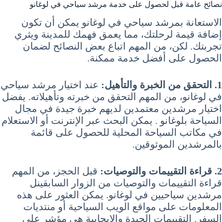
نصائح عامة قبل لحصول على خدمة مرشد سياحي في لوغانو
الاستعانة بمرشد سياحي في لوغانو يمكن أن تكون
إضافة قيمة لرحلتك، مما يعمق فهمك للمدينة ويثري
تجربتك. لكن، من المهم اتباع بعض النصائح لضمان
الحصول على أفضل خدمة ممكنة.
1. التحقق من الخبرة والتأهيل:
عند اختيار مرشد سياحي
في لوغانو، من المهم التحقق من خبرته وتأهيلاته. يفضل
اختيار مرشدين معتمدين لديهم خبرة جيدة في مجال
السياحة بلوغانو . يمكن البحث عبر الإنترنت أو الاستعلام
في مكاتب السياحة المحلية للحصول على قائمة
بالمرشدين الموثوقين.
2. قراءة التقييمات والتوصيات:
قبل الحجز، من المهم
قراءة التقييمات والتوصيات من الزوار السابقينل
مرشدين سياحيين في لوغانو. يمكن العثور على هذه
المعلومات على مواقع الويب السياحية أو منتديات
السفر. التقييمات الجيدة والإيجابية هي مؤشر على