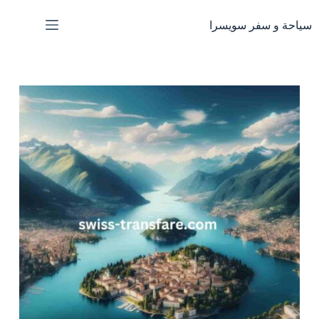
لتجاوز
لى
سياحة و سفر سويسرا
لمحتوى