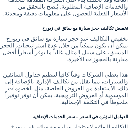
والخدمات الإضافية المطلوبة. يُنصح بالتحقق من
الأسعار الفعلية للحصول على معلومات دقيقة ومحدثة.
تخفيض تكاليف حجز سيارة مع سائق في زيورخ
تخفيض التكاليف عند حجز سيارة مع سائق في زيورخ
يمكن أن يكون ممكناً من خلال عدة استراتيجيات. الحجز
المسبق، على سبيل المثال، غالباً ما يوفر أسعاراً أفضل
مقارنة بالحجوزات الأخيرة.
هذا يعطي الشركات وقتاً كافياً لتنظيم جداول السائقين
والسيارات، مما يقلل من تكاليف الإدارة. بالإضافة إلى
ذلك، الاستفادة من العروض الخاصة، مثل الخصومات
الموسمية أو العروض الترويجية، يمكن أن توفر توفيراً
ملحوظاً في التكلفة الإجمالية.
العوامل المؤثرة في السعر
–
سعر الخدمات الإضافية
التكلفة النهائية لاستئجار سيارة مع سائق في زيورخ