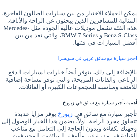
يمكن للعملاء الاختيار من بين سيارات الصالون الفاخرة،
المثالية للمسافرين الذين يبحثون عن الراحة والأناقة.
هذه الفئة تشمل موديلات عالية الجودة مثل Mercedes-
Benz S-Class و BMW 7 Series، والتي تعد من بين
أفضل السيارات في فئتها.
احجز سيارة مع سائق عربي في سويسرا
بالإضافة إلى ذلك، يتوفر أيضاً خيارات لسيارات الدفع
الرباعي والفانات المريحة، والتي توفر مساحة إضافية
للأمتعة ومناسبة للمجموعات الكبيرة أو العائلات.
أهمية تأجير سيارة مع سائق في زيورخ
تأجير سيارة مع سائق في
زيورخ
يوفر مزايا عديدة
تتجاوز مجرد الراحة. أولاً، يضمن هذا الخيار الوصول إلى
وجهتك بكفاءة وبدون الحاجة إلى التعامل مع متاعب
القيادة في مدينة غير مألوفة. السائقون المحترفون