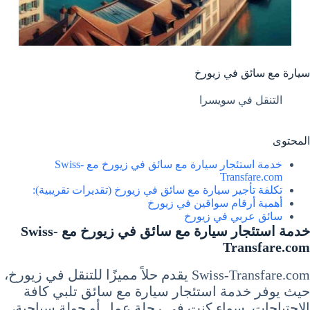
سيارة مع سائق في زيورخ
التنقل في سويسرا
المحتوى
خدمة استئجار سيارة مع سائق في زيورخ مع Swiss-
Transfare.com
تكلفة تأجير سيارة مع سائق في زيورخ (تقديرات تقريبية):
أهمية أرقام سواقين في زيورخ
سائق عربي في زيورخ
خدمة استئجار سيارة مع سائق في زيورخ مع Swiss-
Transfare.com
Swiss-Transfare.com يقدم حلاً مميزًا للتنقل في زيورخ،
حيث يوفر خدمة استئجار سيارة مع سائق تلبي كافة
الاحتياجات. سواء كنت في رحلة عمل أو جولة سياحية،