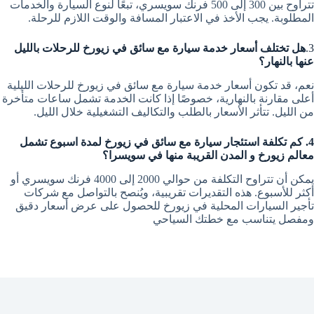
تتراوح بين 300 إلى 500 فرنك سويسري، تبعًا لنوع السيارة والخدمات
المطلوبة. يجب الأخذ في الاعتبار المسافة والوقت اللازم للرحلة.
3.
هل تختلف أسعار خدمة سيارة مع سائق في زيورخ للرحلات بالليل
عنها بالنهار؟
نعم، قد تكون أسعار خدمة سيارة مع سائق في زيورخ للرحلات الليلية
أعلى مقارنة بالنهارية، خصوصًا إذا كانت الخدمة تشمل ساعات متأخرة
من الليل. تتأثر الأسعار بالطلب والتكاليف التشغيلية خلال الليل.
4. كم تكلفة استئجار سيارة مع سائق في زيورخ لمدة اسبوع تشمل
معالم زيورخ و المدن القريبة منها في سويسرا؟
يمكن أن تتراوح التكلفة من حوالي 2000 إلى 4000 فرنك سويسري أو
أكثر للأسبوع. هذه التقديرات تقريبية، ويُنصح بالتواصل مع شركات
تأجير السيارات المحلية في زيورخ للحصول على عرض أسعار دقيق
ومفصل يتناسب مع خطتك السياحي