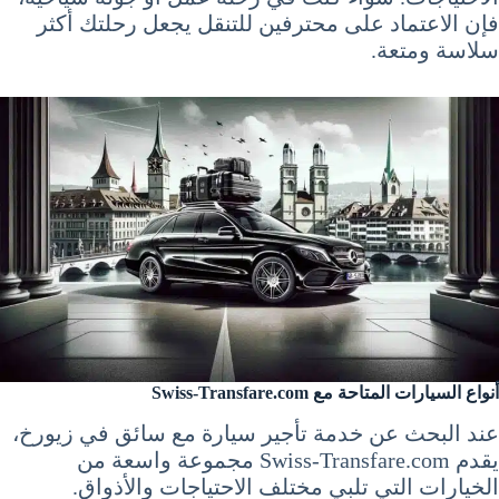
فإن الاعتماد على محترفين للتنقل يجعل رحلتك أكثر
سلاسة ومتعة.
أنواع السيارات المتاحة مع Swiss-Transfare.com
عند البحث عن خدمة تأجير سيارة مع سائق في زيورخ،
يقدم Swiss-Transfare.com مجموعة واسعة من
الخيارات التي تلبي مختلف الاحتياجات والأذواق.