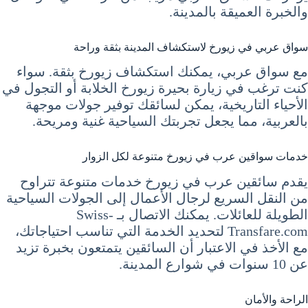
والخبرة العميقة بالمدينة.
سواق عربي في زيورخ لاستكشاف المدينة بثقة وراحة
مع سواق عربي، يمكنك استكشاف زيورخ بثقة. سواء
كنت ترغب في زيارة بحيرة زيورخ الخلابة أو التجول في
الأحياء التاريخية، يمكن لسائقك توفير جولات موجهة
بالعربية، مما يجعل تجربتك السياحية غنية ومريحة.
خدمات سواقين عرب في زيورخ متنوعة لكل الزوار
يقدم سائقين عرب في زيورخ خدمات متنوعة تتراوح
من النقل السريع لرجال الأعمال إلى الجولات السياحية
الطويلة للعائلات. يمكنك الاتصال بـ Swiss-
Transfare.com لتحديد الخدمة التي تناسب احتياجاتك،
مع الأخذ في الاعتبار أن السائقين يتمتعون بخبرة تزيد
عن 10 سنوات في شوارع المدينة.
الراحة والأمان