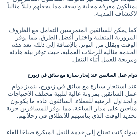
يمتلكون معرفة محلية واسعة، مما يجعلهم دليلاً مثالياً
لاكتشاف المدينة.
كما يمكن للسائقين المتمرسين التعامل مع الظروف
المرورية المتقلبة واختيار أفضل الطرق، مما يوفر
الوقت ويقلل من التوتر. بالإضافة إلى ذلك، تعد هذه
الخدمة مثالية للرحلات العملية، حيث توفر بيئة هادئة
ومريحة للعمل أثناء التنقل.
دوام عمل السائقين عند إيجار سيارة مع سائق في زيورخ
عند استئجار سيارة مع سائق في زيورخ، يتميز دوام
عمل السائقين بمرونة عالية لتلبية مختلف الاحتياجات
والجداول الزمنية للعملاء. السائقون عادة ما يكونون
متاحين على مدار الساعة، مما يوفر للمسافرين حرية
تحديد الوقت الذي يناسبهم للانطلاق في رحلاتهم.
سواء كنت تحتاج إلى خدمة النقل المبكرة صباحًا للقاء