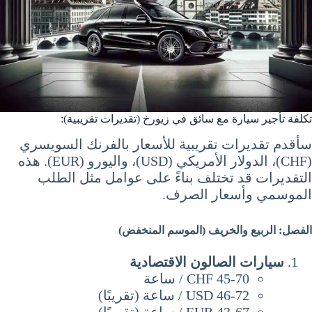
تكلفة تأجير سيارة مع سائق في زيورخ (تقديرات تقريبية):
سأقدم تقديرات تقريبية للأسعار بالفرنك السويسري
(CHF)، الدولار الأمريكي (USD)، واليورو (EUR). هذه
التقديرات قد تختلف بناءً على عوامل مثل الطلب
الموسمي وأسعار الصرف.
الفصل: الربيع والخريف (الموسم المنخفض)
سيارات الصالون الاقتصادية
CHF 45-70 / ساعة
USD 46-72 / ساعة (تقريبًا)