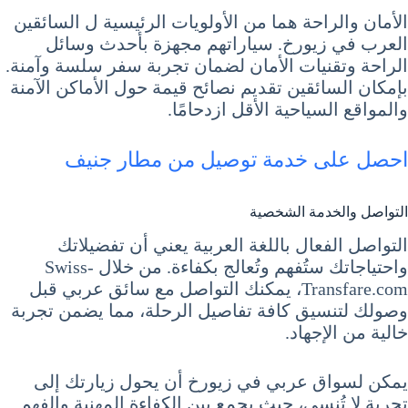
الأمان والراحة هما من الأولويات الرئيسية ل السائقين
العرب في زيورخ. سياراتهم مجهزة بأحدث وسائل
الراحة وتقنيات الأمان لضمان تجربة سفر سلسة وآمنة.
بإمكان السائقين تقديم نصائح قيمة حول الأماكن الآمنة
والمواقع السياحية الأقل ازدحامًا.
احصل على خدمة توصيل من مطار جنيف
التواصل والخدمة الشخصية
التواصل الفعال باللغة العربية يعني أن تفضيلاتك
واحتياجاتك ستُفهم وتُعالج بكفاءة. من خلال Swiss-
Transfare.com، يمكنك التواصل مع سائق عربي قبل
وصولك لتنسيق كافة تفاصيل الرحلة، مما يضمن تجربة
خالية من الإجهاد.
يمكن لسواق عربي في زيورخ أن يحول زيارتك إلى
تجربة لا تُنسى، حيث يجمع بين الكفاءة المهنية والفهم