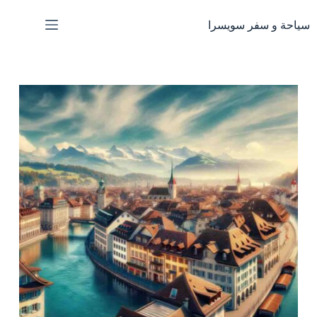
لتجاوز
لى
سياحة و سفر سويسرا
لمحتوى